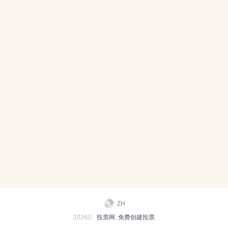
ZH
2026©
投票网
免费创建投票