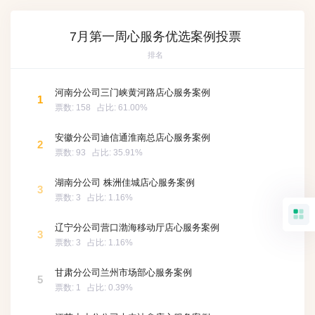
7月第一周心服务优选案例投票
排名
河南分公司三门峡黄河路店心服务案例
1
票数:
158
占比:
61.00%
安徽分公司迪信通淮南总店心服务案例
2
票数:
93
占比:
35.91%
湖南分公司 株洲佳城店心服务案例
3
票数:
3
占比:
1.16%
辽宁分公司营口渤海移动厅店心服务案例
3
票数:
3
占比:
1.16%
甘肃分公司兰州市场部心服务案例
5
票数:
1
占比:
0.39%