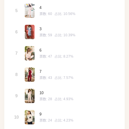
4
5
票数:
60
占比:
10.56%
3
6
票数:
59
占比:
10.39%
6
7
票数:
47
占比:
8.27%
7
8
票数:
43
占比:
7.57%
10
9
票数:
28
占比:
4.93%
9
10
票数:
24
占比:
4.23%