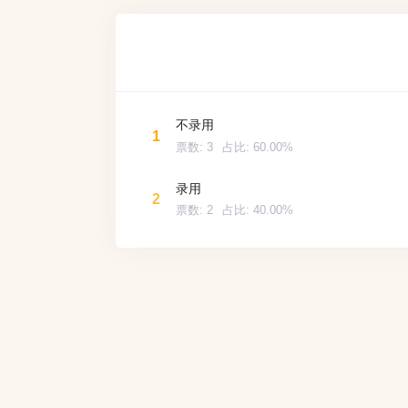
不录用
1
票数:
3
占比:
60.00%
录用
2
票数:
2
占比:
40.00%