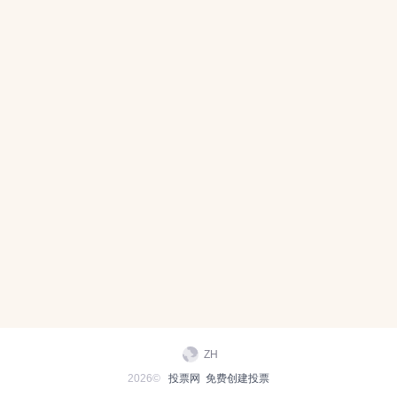
ZH
2026©
投票网
免费创建投票