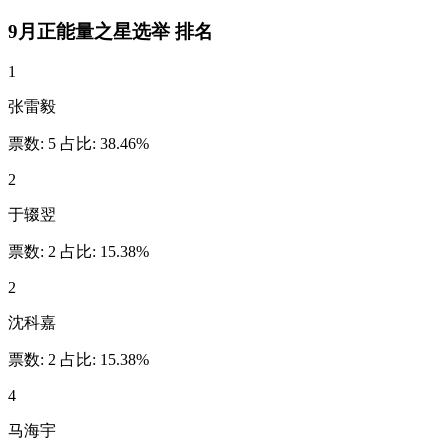
9月正能量之星选举
排名
1
张雷毅
票数:
5
占比:
38.46%
2
于辍翌
票数:
2
占比:
15.38%
2
沈科嘉
票数:
2
占比:
15.38%
4
马海宇