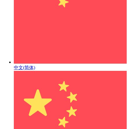
中文(简体)