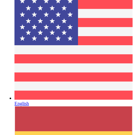
English