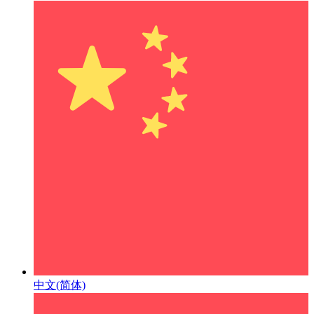
中文(简体)