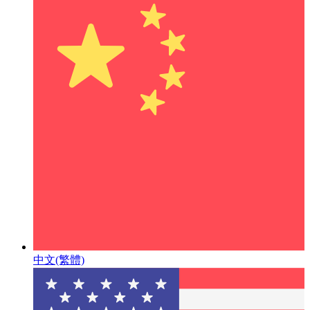
中文(繁體)