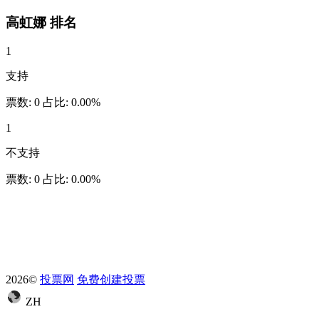
高虹娜
排名
1
支持
票数:
0
占比:
0.00%
1
不支持
票数:
0
占比:
0.00%
2026©
投票网
免费创建投票
ZH