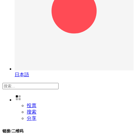
日本語
投票
搜索
分享
链接/二维码