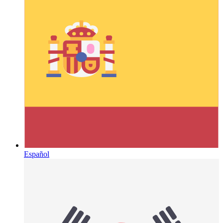
Español