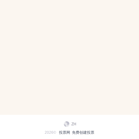
ZH
2026©
投票网
免费创建投票