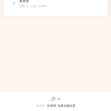
姜慧珍
5
票数:
0
占比:
0.00%
ZH
2026©
投票网
免费创建投票