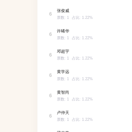
张俊威
6
票数:
1
占比:
1.22%
许晞华
6
票数:
1
占比:
1.22%
邓超宇
6
票数:
1
占比:
1.22%
黄学远
6
票数:
1
占比:
1.22%
黄智尚
6
票数:
1
占比:
1.22%
卢仲天
6
票数:
1
占比:
1.22%