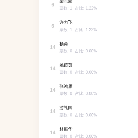
梁志豪
6
票数:
1
占比:
1.22%
许力飞
6
票数:
1
占比:
1.22%
杨勇
14
票数:
0
占比:
0.00%
姚茵茵
14
票数:
0
占比:
0.00%
张鸿雁
14
票数:
0
占比:
0.00%
游礼国
14
票数:
0
占比:
0.00%
林振华
14
票数:
0
占比:
0.00%