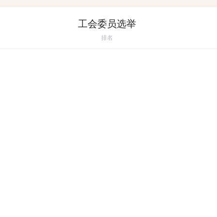
工会委员选举
排名