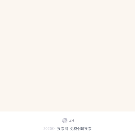
ZH
2026©
投票网
免费创建投票