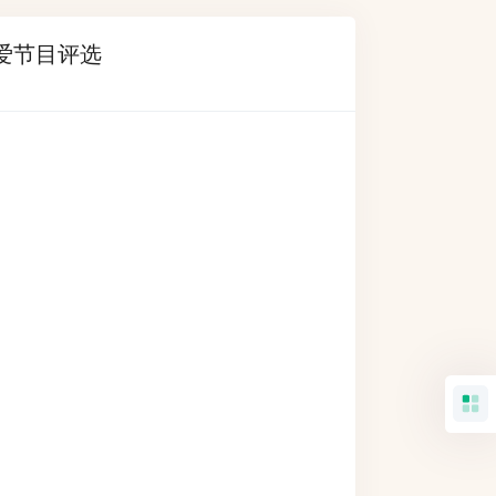
喜爱节目评选