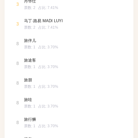
丹华仕
3
票数:
2
占比:
7.41%
马丁·路易 MADI LUYI
3
票数:
2
占比:
7.41%
旅伴儿
8
票数:
1
占比:
3.70%
旅途客
8
票数:
1
占比:
3.70%
旅朋
8
票数:
1
占比:
3.70%
旅哇
8
票数:
1
占比:
3.70%
旅行狮
8
票数:
1
占比:
3.70%