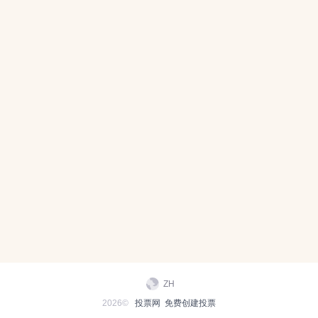
ZH
2026©
投票网
免费创建投票