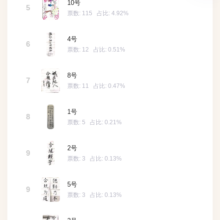
10号
5
票数:
115
占比:
4.92%
4号
6
票数:
12
占比:
0.51%
8号
7
票数:
11
占比:
0.47%
1号
8
票数:
5
占比:
0.21%
2号
9
票数:
3
占比:
0.13%
5号
9
票数:
3
占比:
0.13%