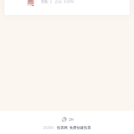
票数:
1
占比:
3.03%
ZH
2026©
投票网
免费创建投票