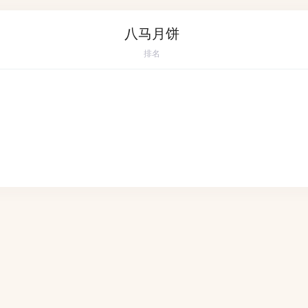
八马月饼
排名